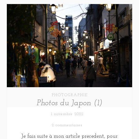
PHOTOGRAPHIE
Photos du Japon (1)
1 novembre 2022
2 commentaires
Je fais suite à mon article precedent, pour