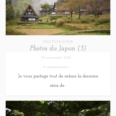
PHOTOGRAPHIE
Photos du Japon (3)
30 novembre 2022
6 commentaires
Je vous partage tout de même la dernière
série de...