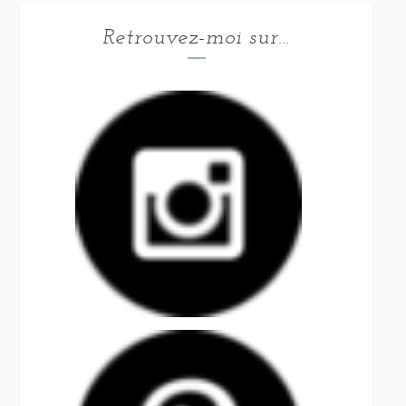
Retrouvez-moi sur…