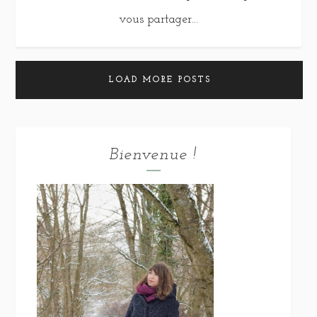
vous partager...
LOAD MORE POSTS
Bienvenue !