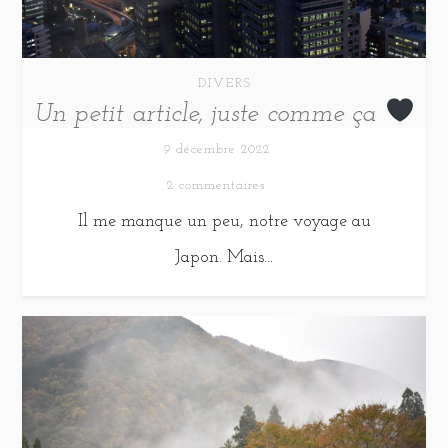
DIVERS
Un petit article, juste comme ça
9 décembre 2022
2 commentaires
Il me manque un peu, notre voyage au
Japon. Mais...