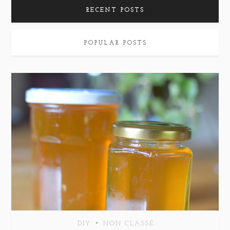
RECENT POSTS
POPULAR POSTS
•
DIY
NON CLASSÉ